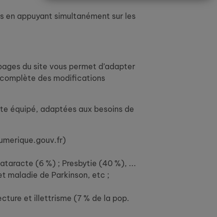
is en appuyant simultanément sur les
s pages du site vous permet d’adapter
te complète des modifications
site équipé, adaptées aux besoins de
numerique.gouv.fr)
taracte (6 %) ; Presbytie (40 %), ...
et maladie de Parkinson, etc ;
ecture et illettrisme (7 % de la pop.