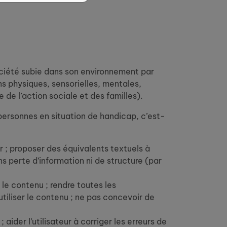
société subie dans son environnement par
ns physiques, sensorielles, mentales,
 de l’action sociale et des familles).
personnes en situation de handicap, c’est-
ur ; proposer des équivalents textuels à
s perte d’information ni de structure (par
 le contenu ; rendre toutes les
 utiliser le contenu ; ne pas concevoir de
ider l’utilisateur à corriger les erreurs de