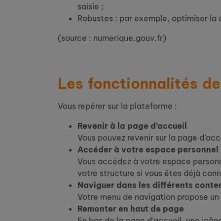
saisie ;
Robustes : par exemple, optimiser la c
(source : numerique.gouv.fr)
Les fonctionnalités de
Vous repérer sur la plateforme :
Revenir à la page d’accueil
Vous pouvez revenir sur la page d’accu
Accéder à votre espace personnel
Vous accédez à votre espace personnel
votre structure si vous êtes déjà con
Naviguer dans les différents conte
Votre menu de navigation propose un 
Remonter en haut de page
En bas de la page d’accueil, une icôn