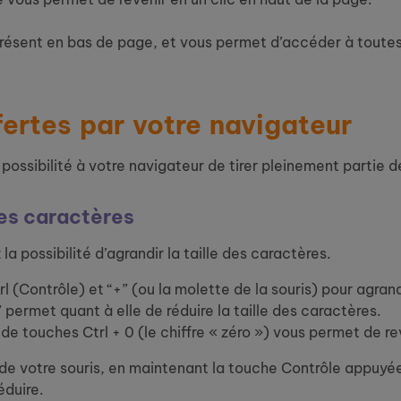
présent en bas de page, et vous permet d’accéder à toutes 
fertes par votre navigateur
possibilité à votre navigateur de tirer pleinement partie d
des caractères
la possibilité d’agrandir la taille des caractères.
 (Contrôle) et “+” (ou la molette de la souris) pour agrandi
permet quant à elle de réduire la taille des caractères.
touches Ctrl + 0 (le chiffre « zéro ») vous permet de reve
de votre souris, en maintenant la touche Contrôle appuyée
éduire.