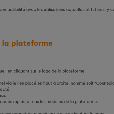
ompatibilité avec les utilisations actuelles et futures, y 
 la plateforme
eil en cliquant sur le logo de la plateforme.
 via le lien placé en haut à droite, nommé soit “Connexio
necté.
nus
accès rapide à tous les modules de la plateforme.
e vous permet de revenir en un clic en haut de la page.