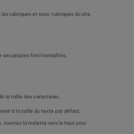
les rubriques et sous-rubriques du site.
e ses propres fonctionnalités.
r la taille des caractères.
nir à la taille du texte par défaut.
, tournez la molette vers le haut pour