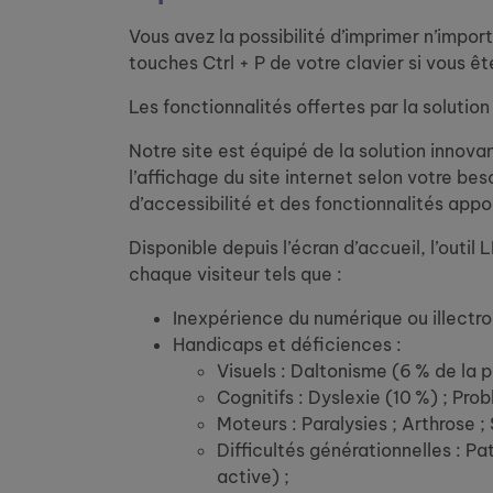
Vous avez la possibilité d’imprimer n’impo
touches Ctrl + P de votre clavier si vous ê
Les fonctionnalités offertes par la solution
Notre site est équipé de la solution innov
l’affichage du site internet selon votre be
d’accessibilité et des fonctionnalités appo
Disponible depuis l’écran d’accueil, l’out
chaque visiteur tels que :
Inexpérience du numérique ou illectr
Handicaps et déficiences :
Visuels : Daltonisme (6 % de la p
Cognitifs : Dyslexie (10 %) ; Pr
Moteurs : Paralysies ; Arthrose ;
Difficultés générationnelles : Pat
active) ;