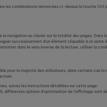
dans les combinaisons annoncées ci-dessus la touche Ctrl 
a navigation au clavier sur la totalité des pages. Dans la pl
viguer successivement d’un élément cliquable à un autre é
remonter dans le sens inverse de la lecture, utiliser la co
isible pour la majorité des utilisateurs, dans certains cas 
ecture.
ws, suivez les instructions détaillées sur cette page.
, différentes options d’optimisation de l’affichage sont d