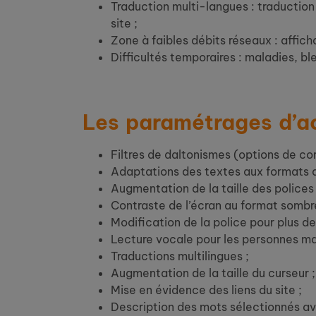
Traduction multi-langues : traductio
site ;
Zone à faibles débits réseaux : affi
Difficultés temporaires : maladies, b
Les paramétrages d’ac
Filtres de daltonismes (options de c
Adaptations des textes aux formats dy
Augmentation de la taille des polices 
Contraste de l’écran au format sombr
Modification de la police pour plus de l
Lecture vocale pour les personnes m
Traductions multilingues ;
Augmentation de la taille du curseur ;
Mise en évidence des liens du site ;
Description des mots sélectionnés ave