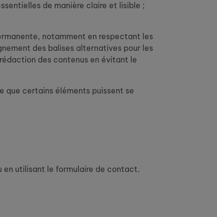
sentielles de manière claire et lisible ;
 permanente, notamment en respectant les
gnement des balises alternatives pour les
t rédaction des contenus en évitant le
ble que certains éléments puissent se
en utilisant le formulaire de contact.