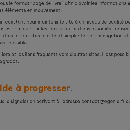
s le format “page de livre” afin d’avoir les informations es
 des éléments en mouvement.
in constant pour maintenir le site à un niveau de qualité
xtes comme pour les images ou les liens associés : rensei
 titres, contrastes, clarté et simplicité de la navigation e
est possible.
ère et les liens fréquents vers d’autres sites, il est possi
égradés.
ide à progresser.
 le signaler en écrivant à l’adresse contact@ogenie.fr ou 