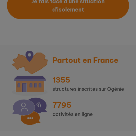
Je fais face à une situation
d’isolement
Partout en France
1355
structures inscrites sur Ogénie
7795
activités en ligne