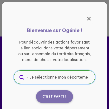
Panneau de gestion des cookies
France entière
Bienvenue sur Ogénie !
Pour découvrir des actions favorisant
le lien social dans votre département
ou sur l'ensemble du territoire français,
merci de choisir votre localisation.
Ogénie s’engage pour ​
le
lien social des seniors
C'EST PARTI !
Porté par l’association Groupe SOS Seniors, le site