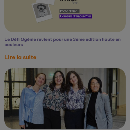
Le Défi Ogénie revient pour une 3ème édition haute en
couleurs
Lire la suite