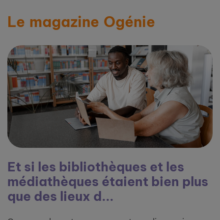
Le magazine Ogénie
Et si les bibliothèques et les
médiathèques étaient bien plus
que des lieux d...