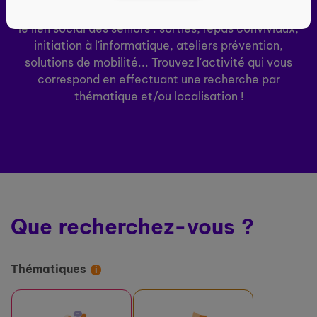
près de chez vous par des structures engagées pour
le lien social des seniors : sorties, repas conviviaux,
initiation à l'informatique, ateliers prévention,
solutions de mobilité... Trouvez l'activité qui vous
correspond en effectuant une recherche par
thématique et/ou localisation !
Que recherchez-vous ?
Thématiques