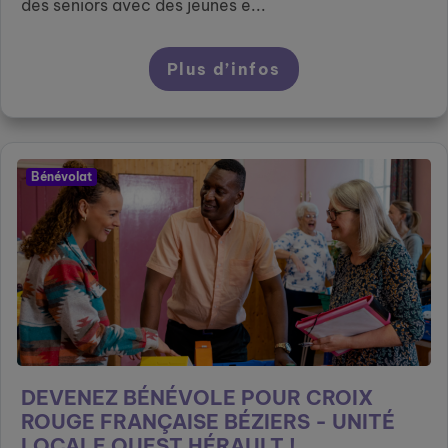
des seniors avec des jeunes e...
Plus d’infos
Bénévolat
DEVENEZ BÉNÉVOLE POUR CROIX
ROUGE FRANÇAISE BÉZIERS - UNITÉ
LOCALE OUEST HÉRAULT !