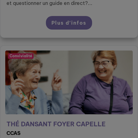
et questionner un guide en direct?...
Plus d’infos
Convivialité
THÉ DANSANT FOYER CAPELLE
CCAS