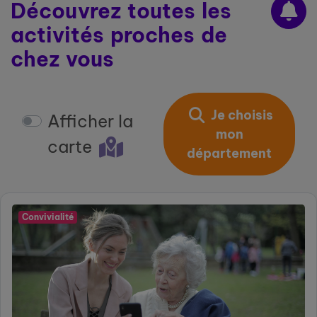
Découvrez toutes les
activités proches de
chez vous
Je choisis
Afficher la
mon
carte
département
Convivialité