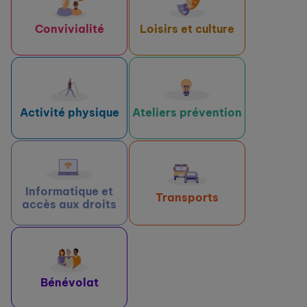
Convivialité
Loisirs et culture
Activité physique
Ateliers prévention
Informatique et
Transports
accès aux droits
Bénévolat