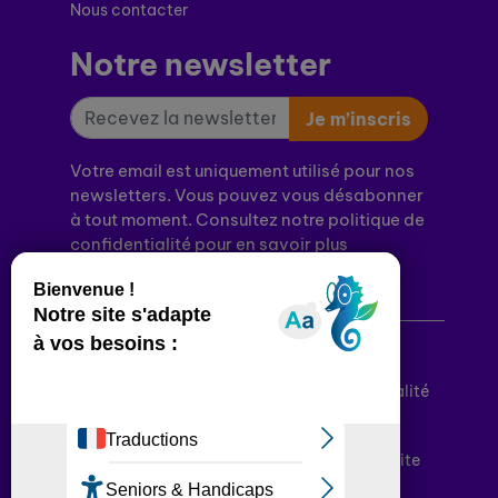
Nous contacter
Notre newsletter
Je m’inscris
Votre email est uniquement utilisé pour nos
newsletters. Vous pouvez vous désabonner
à tout moment. Consultez notre politique de
confidentialité pour en savoir plus
Mentions légales
Politique de confidentialité
Conditions générales d’utilisation
Déclaration d’accessibilité
Plan du site