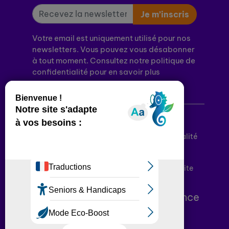
Je m’inscris
Votre email est uniquement utilisé pour nos
newsletters. Vous pouvez vous désabonner
à tout moment. Consultez notre politique de
confidentialité pour en savoir plus
Mentions légales
Politique de confidentialité
Conditions générales d’utilisation
Déclaration d’accessibilité
Plan du site
Plateforme développée en France
par
HACKTIV