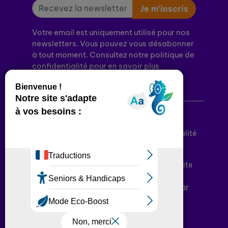
Je m’inscris
Votre email est uniquement utilisé pour nos
newsletters. Vous pouvez vous désabonner
à tout moment. Consultez notre politique de
confidentialité pour en savoir plus
Mentions légales
Politique de confidentialité
Conditions générales d’utilisation
Déclaration d’accessibilité
Plan du site
Plateforme développée en France par
HACKTIV