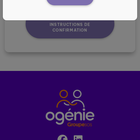
RENVOYER LES
INSTRUCTIONS DE
CONFIRMATION