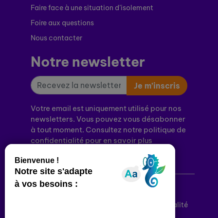
Faire face à une situation d’isolement
Foire aux questions
Nous contacter
Notre newsletter
Je m’inscris
Votre email est uniquement utilisé pour nos
newsletters. Vous pouvez vous désabonner
à tout moment. Consultez notre politique de
confidentialité pour en savoir plus
Mentions légales
Politique de confidentialité