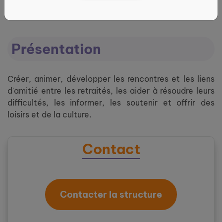
Présentation
Créer, animer, développer les rencontres et les liens
d'amitié entre les retraités, les aider à résoudre leurs
difficultés, les informer, les soutenir et offrir des
loisirs et de la culture.
Contact
Contacter la structure