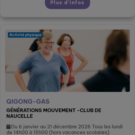
Plus d’infos
Activité physique
QIGONG-GAS
GÉNÉRATIONS MOUVEMENT -CLUB DE
NAUCELLE
Du 6 janvier au 21 décembre 2026 Tous les lundi
de 14h00 à 15h00 (hors vacances scolaires)