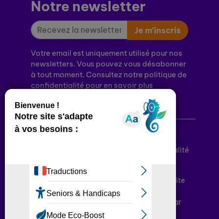
Notre newsletter
Je m’inscris
Votre email est uniquement utilisé pour nos
newsletters. Vous pouvez vous désabonner
à tout moment. Consultez notre politique de
confidentialité pour en savoir plus
Mentions légales
Politique de confidentialité
Conditions générales d’utilisation
Déclaration d’accessibilité
Plan du site
Plateforme développée en France par
HACKTIV