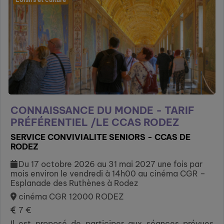
CONNAISSANCE DU MONDE - TARIF
PRÉFÉRENTIEL /LE CCAS RODEZ
SERVICE CONVIVIALITE SENIORS - CCAS DE
RODEZ
Du 17 octobre 2026 au 31 mai 2027 une fois par
mois environ le vendredi à 14h00 au cinéma CGR –
Esplanade des Ruthènes à Rodez
cinéma CGR 12000 RODEZ
7 €
Il est proposé de participer aux séances prévues