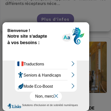
différents récepteurs néce...
Plus d’infos
Loisirs et culture
DETENTE PAR LE RIRE
SERVICE CONVIVIALITE SENIORS - CCAS DE