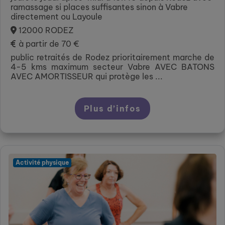
ramassage si places suffisantes sinon à Vabre
directement ou Layoule
12000 RODEZ
à partir de 70 €
public retraités de Rodez prioritairement marche de
4-5 kms maximum secteur Vabre AVEC BATONS
AVEC AMORTISSEUR qui protège les ...
Plus d’infos
Activité physique