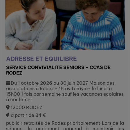
ADRESSE ET EQUILIBRE
SERVICE CONVIVIALITE SENIORS - CCAS DE
RODEZ
Du 1 octobre 2026 au 30 juin 2027 Maison des
associations à Rodez - 15 av tarayre- le lundi à
15h00 1 fois par semaine sauf les vacances scolaires
à confirmer
12000 RODEZ
à partir de 84 €
public : retraités de Rodez prioritairement Lors de la
séance, le pratiquant apprend à maintenir les