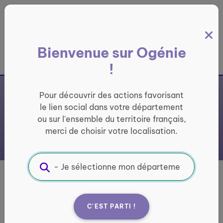
Panneau de gestion des cookies
Bienvenue sur Ogénie
France entière
!
Pour découvrir des actions favorisant
le lien social dans votre département
ou sur l'ensemble du territoire français,
merci de choisir votre localisation.
SERVICE
CONVIVIALITE
SENIORS - CCAS
C'EST PARTI !