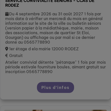
SERVICE CONVIVIALITE SENIORS - CCAS DE
RODEZ
Du 4 septembre 2026 au 31 août 2027 1 fois par
mois date à vérifier un mercredi du mois en général
information sur le site de la ville ou bulletin séniors
(version papier à la médiathèque, mairie, maison
des associations, maison de quartier St Eloi,
Gourgan) ou affichage ou par mail si ce dernier
donné au 0565778890
1er étage d ela mairie 12000 RODEZ
Gratuit
Atelier convivial détente "pétanque" 1 fois par mois
période estivale fourniture boules, aimant gratuit sur
inscription 0565778890
Plus d’infos