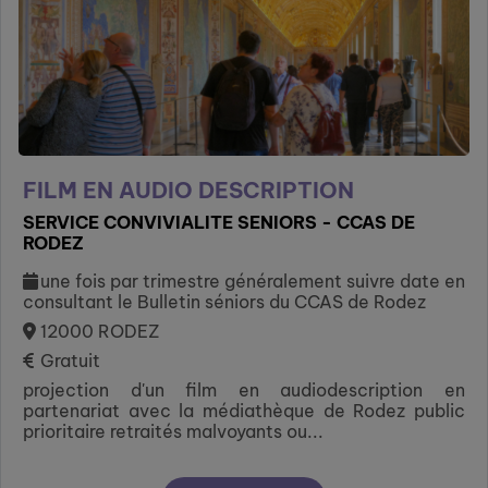
FILM EN AUDIO DESCRIPTION
SERVICE CONVIVIALITE SENIORS - CCAS DE
RODEZ
une fois par trimestre généralement suivre date en
consultant le Bulletin séniors du CCAS de Rodez
12000 RODEZ
Gratuit
projection d'un film en audiodescription en
partenariat avec la médiathèque de Rodez public
prioritaire retraités malvoyants ou...