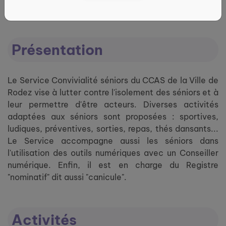
DE RODEZ
Présentation
Le Service Convivialité séniors du CCAS de la Ville de
Rodez vise à lutter contre l'isolement des séniors et à
leur permettre d'être acteurs. Diverses activités
adaptées aux séniors sont proposées : sportives,
ludiques, préventives, sorties, repas, thés dansants...
Le Service accompagne aussi les séniors dans
l'utilisation des outils numériques avec un Conseiller
numérique. Enfin, il est en charge du Registre
"nominatif" dit aussi "canicule".
Activités