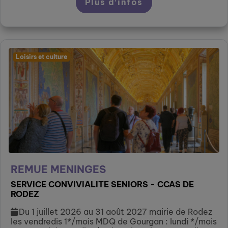
Plus d’infos
Loisirs et culture
REMUE MENINGES
SERVICE CONVIVIALITE SENIORS - CCAS DE
RODEZ
Du 1 juillet 2026 au 31 août 2027 mairie de Rodez
les vendredis 1*/mois MDQ de Gourgan : lundi */mois