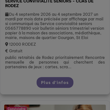
SERVICE CONVIVIALITE SENIORS - CCAS DE
RODEZ
Du 4 septembre 2026 au 4 septembre 2027 un
mardi par mois date précisée par affichage par mail
si communiqué au Service convivialité seniors
0565778890 voir bulletin séniors trimestriel version
papier à la maison des associations, médiathèque,
mairie, maisons de quartier Gourgan, St Eloi
12000 RODEZ
Gratuit
public retraités de Rodez prioritairement Rencontre
mensuelle de personnes qui cherchent des
partenaires de jeux : cartes, scra...
Plus d’infos
Convivialité