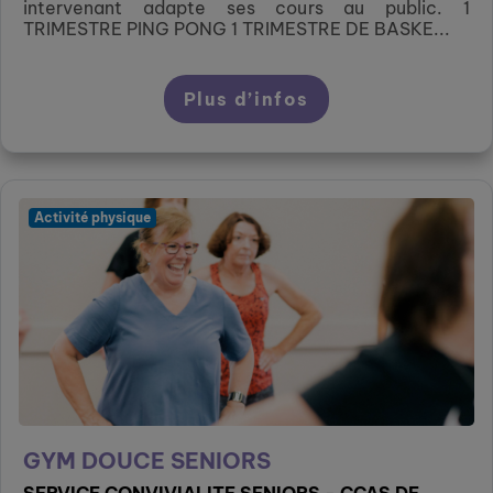
intervenant adapte ses cours au public. 1
TRIMESTRE PING PONG 1 TRIMESTRE DE BASKE...
Plus d’infos
Activité physique
GYM DOUCE SENIORS
SERVICE CONVIVIALITE SENIORS - CCAS DE