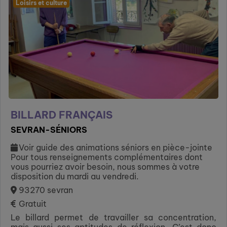
Loisirs et culture
BILLARD FRANÇAIS
SEVRAN-SÉNIORS
Voir guide des animations séniors en pièce-jointe
Pour tous renseignements complémentaires dont
vous pourriez avoir besoin, nous sommes à votre
disposition du mardi au vendredi.
93270 sevran
Gratuit
Le billard permet de travailler sa concentration,
mais aussi ses aptitudes de réflexion. C’est donc