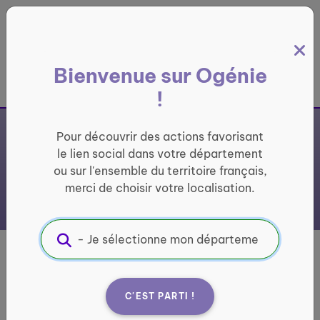
Panneau de gestion des cookies
Bienvenue sur Ogénie
France entière
!
Pour découvrir des actions favorisant
le lien social dans votre département
ou sur l'ensemble du territoire français,
merci de choisir votre localisation.
Sevran-Séniors
C'EST PARTI !