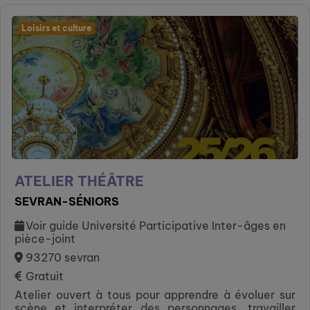
Loisirs et culture
ATELIER THÉÂTRE
SEVRAN-SÉNIORS
Voir guide Université Participative Inter-âges en
pièce-joint
93270 sevran
Gratuit
Atelier ouvert à tous pour apprendre à évoluer sur
scène et interpréter des personnages, travailler