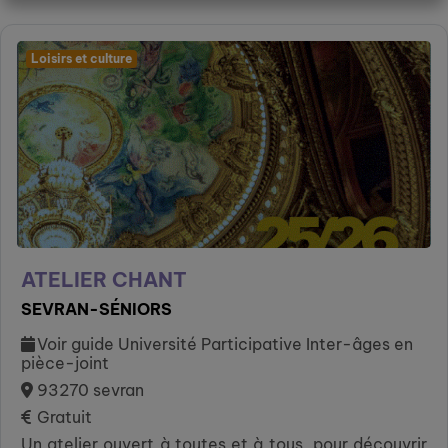
Loisirs et culture
ATELIER CHANT
SEVRAN-SÉNIORS
Voir guide Université Participative Inter-âges en
pièce-joint
93270 sevran
Gratuit
Un atelier ouvert à toutes et à tous, pour découvrir