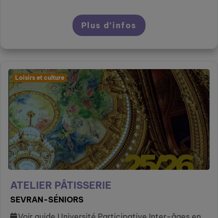
Plus d’infos
Loisirs et culture
ATELIER PÂTISSERIE
SEVRAN-SÉNIORS
Voir guide Université Participative Inter-âges en