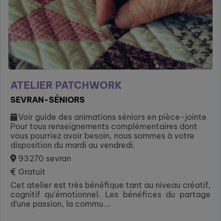
ATELIER PATCHWORK
SEVRAN-SÉNIORS
Voir guide des animations séniors en pièce-jointe
Pour tous renseignements complémentaires dont
vous pourriez avoir besoin, nous sommes à votre
disposition du mardi au vendredi.
93270 sevran
Gratuit
Cet atelier est très bénéfique tant au niveau créatif,
cognitif qu'émotionnel. Les bénéfices du partage
d’une passion, la commu...