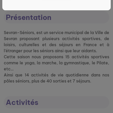
Présentation
Sevran-Séniors, est un service municipal de la Ville de
Sevran proposant plusieurs activités sportives, de
loisirs, culturelles et des séjours en France et à
l’étranger pour les séniors ainsi que leur aidants.
Cette saison nous proposons 15 activités sportives
comme le yoga, la marche, la gymnastique, le Pilate,
etc…
Ainsi que 14 activités de vie quotidienne dans nos
pôles séniors, plus de 40 sorties et 7 séjours.
Activités