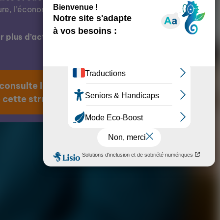
ure, l’économie, l’éducation, etc.
 plus d’actions de cette structure ?
 consulte la page
 cette structure