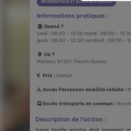
INFORMATIQUE ET ACCÈS AUX DROITS
Informations pratiques :
Quand ?
lundi : 08:00 - 12:30 mardi : 08:00 - 12:3
jeudi : 08:00 - 12:30 vendredi : 08:00 - 1
Où ?
Matoury 97351, French Guiana
Prix :
Gratuit
Accès Personnes mobilité réduite :
N
Accès transports en commun :
Non r
Description de l’action :
Santé, famille, retraite, droit, logement, 