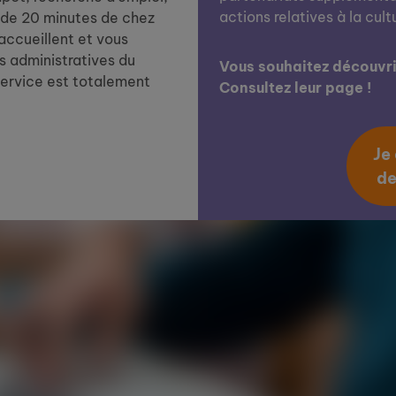
actions relatives à la cult
de 20 minutes de chez
 accueillent et vous
 administratives du
Vous souhaitez découvrir
service est totalement
Consultez leur page !
Je
de