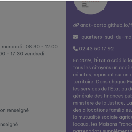
anct-carto.github.io/
quartiers-sud-du-ma
0 mercredi : 08:30 - 12:00
02 43 50 17 92
:00 - 17:30 vendredi :
En 2019, l’État a créé le l
tous les citoyens un accè
minutes, reposant sur un c
territoire. Dans chaque Fra
les services de l'État ou d
générale des finances publi
ministère de la Justice, L
des allocations familiales
on renseigné
la mutualité sociale agrico
locaux, les Maisons Franc
enseigné
partenariats supplémentai