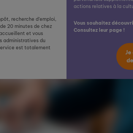
actions relatives à la cult
impôt, recherche d’emploi,
Vous souhaitez découvrir
de 20 minutes de chez
Consultez leur page !
 accueillent et vous
 administratives du
service est totalement
Je
de