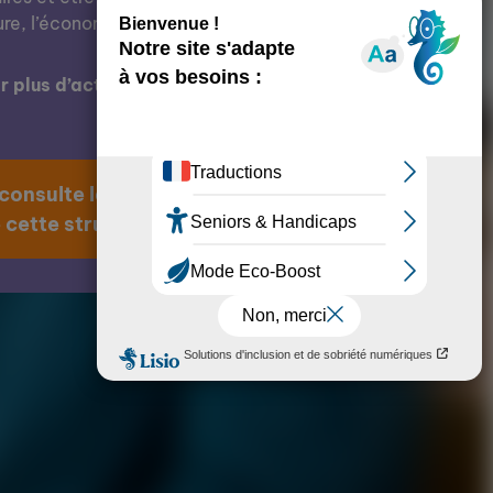
ure, l’économie, l’éducation, etc.
 plus d’actions de cette structure ?
 consulte la page
 cette structure