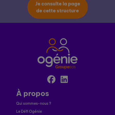
Je consulte la page
de cette structure
À propos
Qui sommes-nous ?
Le Défi Ogénie