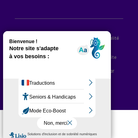
Mentions légales
Politique de confidentialité
Conditions générales d’utilisation
Déclaration d’accessibilité
Plan du site
Plateforme développée en France par
HACKTIV