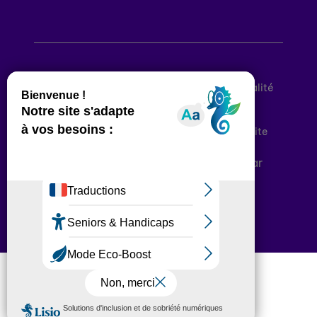
Mentions légales
Politique de confidentialité
Conditions générales d’utilisation
Déclaration d’accessibilité
Plan du site
Plateforme développée en France par
HACKTIV