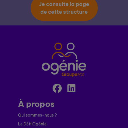
Je consulte la page
de cette structure
À propos
Qui sommes-nous ?
Le Défi Ogénie