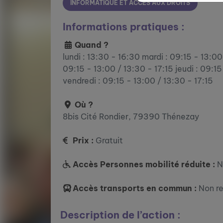
INFORMATIQUE ET ACCÈS AUX DROITS
Informations pratiques :
Quand ?
lundi : 13:30 - 16:30 mardi : 09:15 - 13:00
09:15 - 13:00 / 13:30 - 17:15 jeudi : 09:15
vendredi : 09:15 - 13:00 / 13:30 - 17:15
Où ?
8bis Cité Rondier, 79390 Thénezay
Prix :
Gratuit
Accès Personnes mobilité réduite :
N
Accès transports en commun :
Non r
Description de l’action :