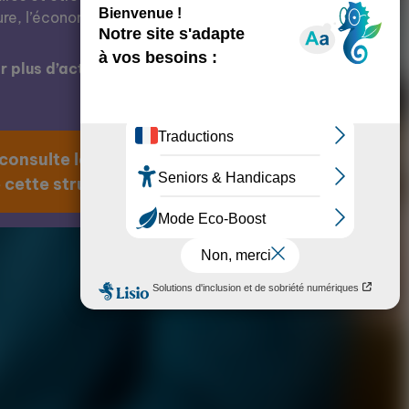
ure, l’économie, l’éducation, etc.
 plus d’actions de cette structure ?
 consulte la page
 cette structure