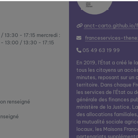
anct-carto.github.io/
 / 13:30 - 17:15 mercredi :
franceservices-then
 - 13:00 / 13:30 - 17:15
05 49 63 19 99
En 2019, l’État a créé le l
tous les citoyens un accè
minutes, reposant sur un c
territoire. Dans chaque Fra
les services de l'État ou d
générale des finances publi
on renseigné
ministère de la Justice, L
des allocations familiales
enseigné
la mutualité sociale agrico
locaux, les Maisons Franc
partenariats supplémentai