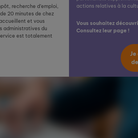
actions relatives à la cult
impôt, recherche d’emploi,
de 20 minutes de chez
 accueillent et vous
Vous souhaitez découvrir
 administratives du
Consultez leur page !
service est totalement
Je
de