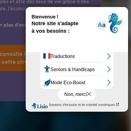
res et être des lieux de vie grâce à des
ure, l’économie, l’éducation, etc.
 plus d’actions de cette structure ?
 consulte la page
 cette structure