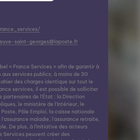
france_services/
eneuve-saint-georges@laposte.fr
abel « France Services » afin de garantir à
s aux services publics, à moins de 30
ahier des charges identique sur tout le
nce services, il est possible de solliciter
e partenaires de l'État : la Direction
ques, le ministère de l'Intérieur, le
a Poste, Pôle Emploi, la caisse nationale
, l'assurance maladie, l'assurance retraite,
le. De plus, à l’initiative des acteurs
e Services peuvent créer des