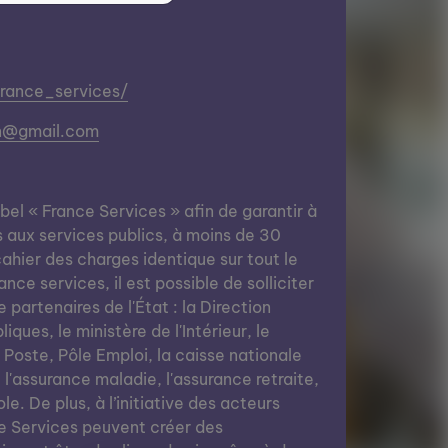
france_services/
on@gmail.com
abel « France Services » afin de garantir à
s aux services publics, à moins de 30
ahier des charges identique sur tout le
nce services, il est possible de solliciter
e partenaires de l'État : la Direction
ques, le ministère de l'Intérieur, le
a Poste, Pôle Emploi, la caisse nationale
, l'assurance maladie, l'assurance retraite,
le. De plus, à l’initiative des acteurs
e Services peuvent créer des