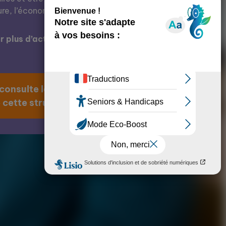
ure, l’économie, l’éducation, etc.
 plus d’actions de cette structure ?
 consulte la page
 cette structure