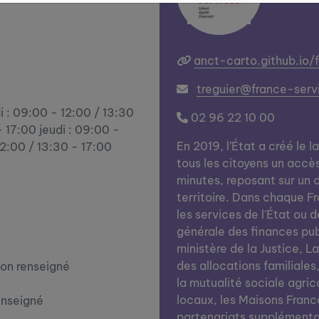
anct-carto.github.io/
treguier@france-servi
i : 09:00 - 12:00 / 13:30
02 96 22 10 00
 17:00 jeudi : 09:00 -
En 2019, l’État a créé le l
12:00 / 13:30 - 17:00
tous les citoyens un accè
minutes, reposant sur un c
territoire. Dans chaque Fra
les services de l'État ou d
générale des finances publi
ministère de la Justice, L
des allocations familiales
on renseigné
la mutualité sociale agrico
locaux, les Maisons Franc
enseigné
partenariats supplémentai