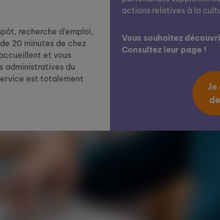
actions relatives à la cult
impôt, recherche d’emploi,
Vous souhaitez découvrir
de 20 minutes de chez
Consultez leur page !
 accueillent et vous
 administratives du
service est totalement
Je
de