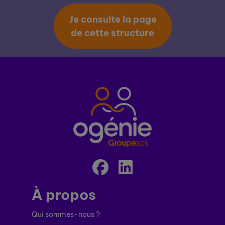
Je consulte la page
de cette structure
À propos
Qui sommes-nous ?