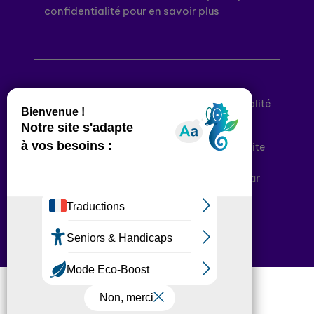
confidentialité pour en savoir plus
Mentions légales
Politique de confidentialité
Conditions générales d’utilisation
Déclaration d’accessibilité
Plan du site
Plateforme développée en France par
HACKTIV