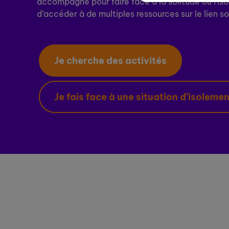
accompagné pour faire face à la solitude ou l'is
d’accéder à de multiples ressources sur le lien so
Je cherche des activités
Je fais face à une situation d’isoleme