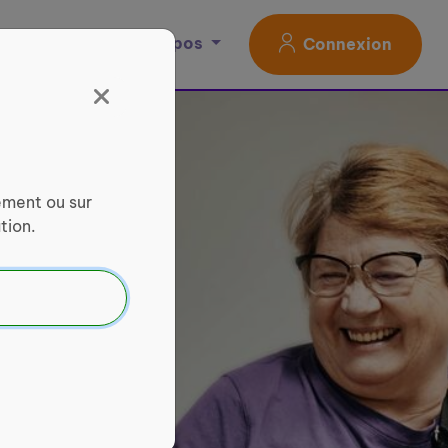
Magazine
À propos
Connexion
ement ou sur
tion.