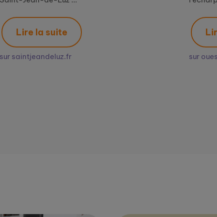
Lire la suite
sur ouest-france.fr