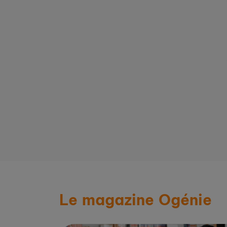
Lire la suite
sur saintjeandeluz.fr
Le magazine Ogénie