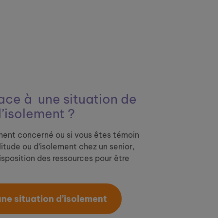
ace à ​
une situation de
d’isolement ?
ment concerné ou si vous êtes témoin
litude ou d’isolement chez un senior,
sposition des ressources pour être
 une situation d’isolement