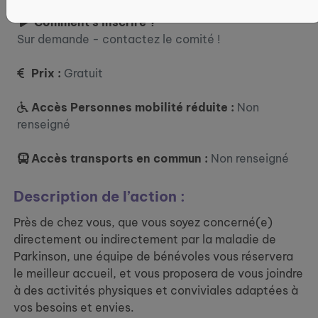
Comment s’inscrire ?
Sur demande - contactez le comité !
Prix :
Gratuit
Accès Personnes mobilité réduite :
Non
renseigné
Accès transports en commun :
Non renseigné
Description de l’action :
Près de chez vous, que vous soyez concerné(e)
directement ou indirectement par la maladie de
Parkinson, une équipe de bénévoles vous réservera
le meilleur accueil, et vous proposera de vous joindre
à des activités physiques et conviviales adaptées à
vos besoins et envies.