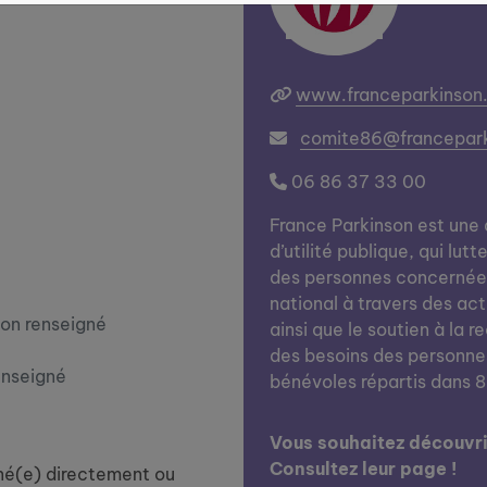
www.franceparkinson.
comite86@francepark
06 86 37 33 00
France Parkinson est une
d’utilité publique, qui lu
des personnes concernées.
national à travers des act
on renseigné
ainsi que le soutien à la r
des besoins des personne
enseigné
bénévoles répartis dans 8
Vous souhaitez découvrir
Consultez leur page !
né(e) directement ou