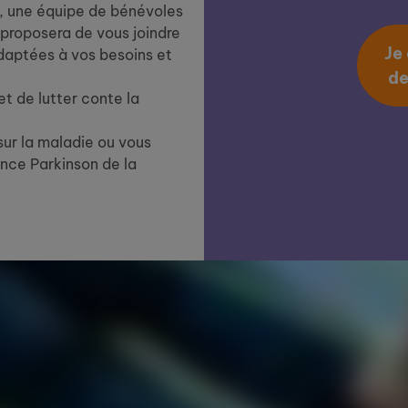
n, une équipe de bénévoles
s proposera de vous joindre
Je
adaptées à vos besoins et
de
et de lutter conte la
sur la maladie ou vous
nce Parkinson de la