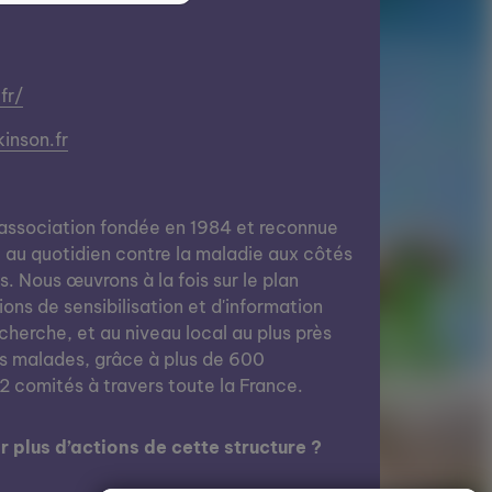
fr/
inson.fr
 association fondée en 1984 et reconnue
tte au quotidien contre la maladie aux côtés
 Nous œuvrons à la fois sur le plan
ions de sensibilisation et d'information
echerche, et au niveau local au plus près
s malades, grâce à plus de 600
2 comités à travers toute la France.
 plus d’actions de cette structure ?