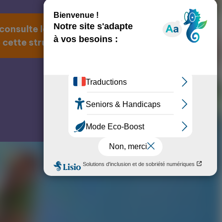
 consulte la page
 cette structure