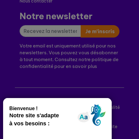
Nous contacter
Notre newsletter
Je m’inscris
Votre email est uniquement utilisé pour nos
newsletters. Vous pouvez vous désabonner
à tout moment. Consultez notre politique de
confidentialité pour en savoir plus
Mentions légales
Politique de confidentialité
Conditions générales d’utilisation
Déclaration d’accessibilité
Plan du site