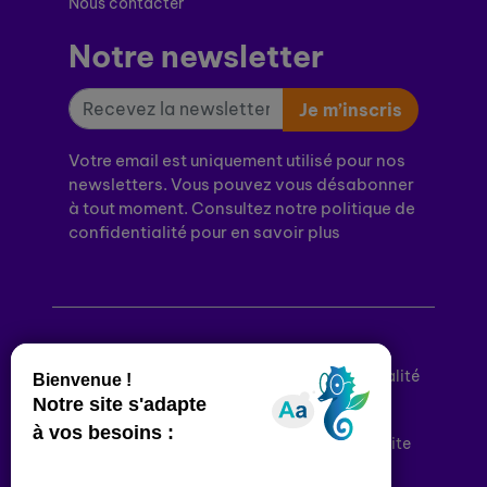
Nous contacter
Notre newsletter
Je m’inscris
Votre email est uniquement utilisé pour nos
newsletters. Vous pouvez vous désabonner
à tout moment. Consultez notre politique de
confidentialité pour en savoir plus
Mentions légales
Politique de confidentialité
Conditions générales d’utilisation
Déclaration d’accessibilité
Plan du site