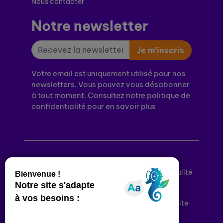
Nous contacter
Notre newsletter
Je m’inscris
Votre email est uniquement utilisé pour nos
newsletters. Vous pouvez vous désabonner
à tout moment. Consultez notre politique de
confidentialité pour en savoir plus
Mentions légales
Politique de confidentialité
Conditions générales d’utilisation
Déclaration d’accessibilité
Plan du site