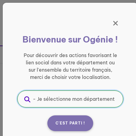
Panneau de gestion des cookies
France entière
Bienvenue sur Ogénie !
Retour à la page précédente
Pour découvrir des actions favorisant le
Partager sur
lien social dans votre département ou
sur l'ensemble du territoire français,
Activités organisées par
merci de choisir votre localisation.
des jeunes en service
civique
CONVIVIALITÉ
C'EST PARTI !
Informations pratiques :