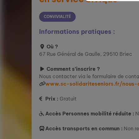
CONVIVIALITÉ
Informations pratiques :
Où ?
67 Rue Général de Gaulle, 29510 Briec
Comment s’inscrire ?
Nous contacter via le formulaire de cont
www.sc-solidariteseniors.fr/nous-
Prix :
Gratuit
Accès Personnes mobilité réduite :
N
Accès transports en commun :
Non r