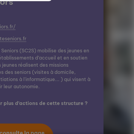
ors
ors.fr/
eseniors.fr
é Seniors (SC2S) mobilise des jeunes en
établissements d’accueil et en soutien
jeunes réalisent des missions
des seniors (visites à domicile,
tiations à l'informatique... ) qui visent à
ir leur autonomie.
 plus d’actions de cette structure ?
 consulte la page