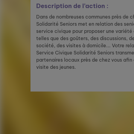
Description de l’action :
Dans de nombreuses communes près de ch
Solidarité Seniors met en relation des sen
service civique pour proposer une variété 
telles que des goûters, des discussions, d
société, des visites à domicile... Votre rela
Service Civique Solidarité Seniors trans
partenaires locaux près de chez vous afin 
visite des jeunes.