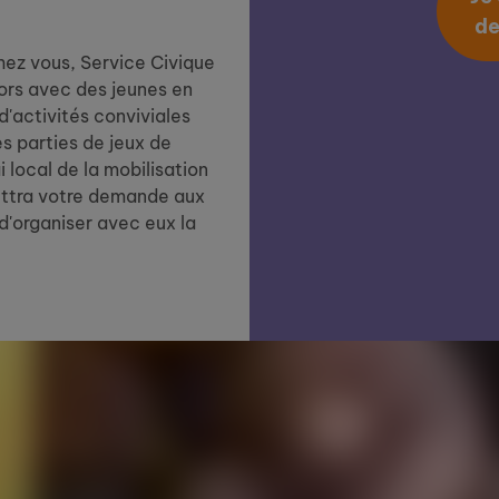
de
ez vous, Service Civique
iors avec des jeunes en
d'activités conviviales
es parties de jeux de
i local de la mobilisation
mettra votre demande aux
d'organiser avec eux la