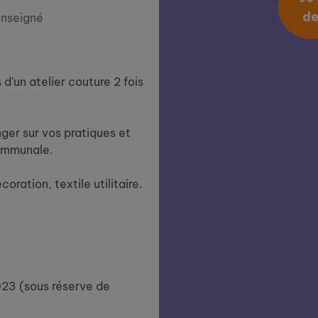
de
enseigné
 d'un atelier couture 2 fois
ger sur vos pratiques et
communale.
ation, textile utilitaire.
023 (sous réserve de