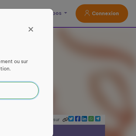
Magazine
À propos
Connexion
ement ou sur
tion.
Partager sur