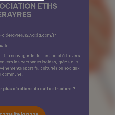
OCIATION ETHS
ERAYRES
-ciderayres.s2.yapla.com/fr
e.fr
ut la sauvegarde du lien social à travers
envers les personnes isolées, grâce à la
évènements sportifs, culturels ou sociaux
la commune.
 plus d’actions de cette structure ?
 consulte la page