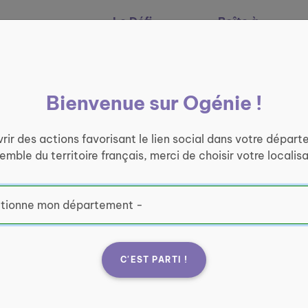
Le Défi
Boîte à
Nos services
Ogénie
outils
Bienvenue sur Ogénie !
rir des actions favorisant le lien social dans votre départ
semble du territoire français, merci de choisir votre localisa
C'EST PARTI !