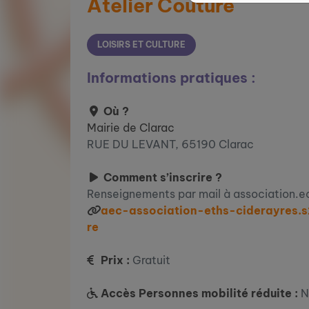
Atelier Couture
LOISIRS ET CULTURE
Informations pratiques :
Où ?
Mairie de Clarac
RUE DU LEVANT, 65190 Clarac
Comment s’inscrire ?
Renseignements par mail à association.
aec-association-eths-ciderayres.s
re
Prix :
Gratuit
Accès Personnes mobilité réduite :
N