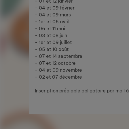
- 07 et 12 janvier
- 04 et 09 février
- 04 et 09 mars
- 1er et 06 avril
- 06 et 11 mai
- 03 et 08 juin
- 1er et 09 juillet
- 05 et 10 août
- 07 et 14 septembre
- 07 et 12 octobre
- 04 et 09 novembre
- 02 et 07 décembre
Inscription préalable obligatoire par mail