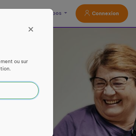
Magazine
À propos
Connexion
ement ou sur
tion.