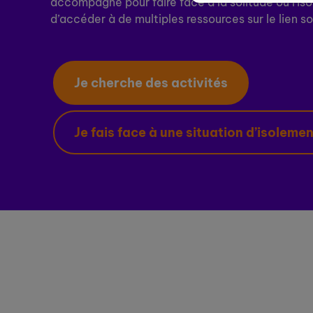
accompagné pour faire face à la solitude ou l'is
d’accéder à de multiples ressources sur le lien so
Je cherche des activités
Je fais face à une situation d’isoleme