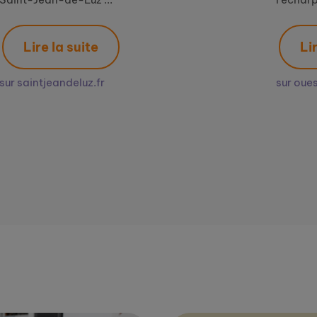
Lire la suite
sur ouest-france.fr