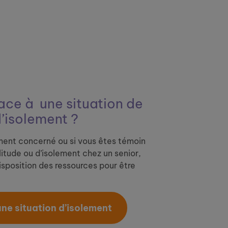
ace à ​
une situation de
d’isolement ?
ment concerné ou si vous êtes témoin
litude ou d’isolement chez un senior,
sposition des ressources pour être
 une situation d’isolement