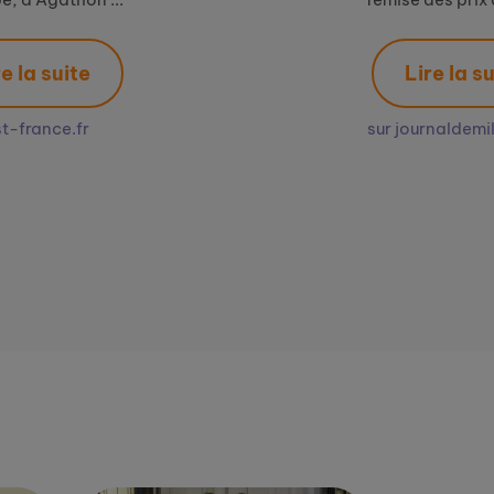
Lire la suite
sur journaldemillau.fr