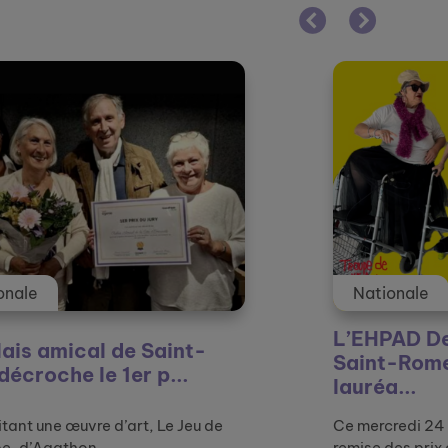
Nationale
L’EHPAD Denis Affre de
Saint-Rome-de-Tarn
lauréa...
Ce mercredi 24 septembre avait lieu la
remise des prix de la d...