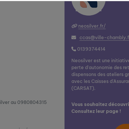
neosilver.fr/
ccas@ville-chambly.f
0139374414
Neosilver est une initiativ
perte d'autonomie des ret
dispensons des ateliers g
avec les Caisses d'Assura
(CARSAT).
silver au 0980804315
Vous souhaitez découvrir
Consultez leur page !