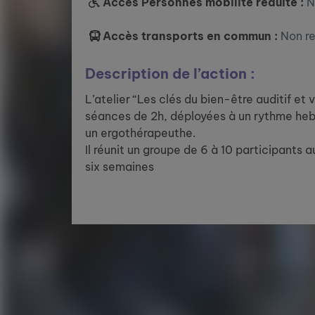
Accès Personnes mobilité réduite :
N
Accès transports en commun :
Non r
Description de l’action :
L’atelier “Les clés du bien-être auditif et
séances de 2h, déployées à un rythme he
un ergothérapeuthe.
Il réunit un groupe de 6 à 10 participants
six semaines