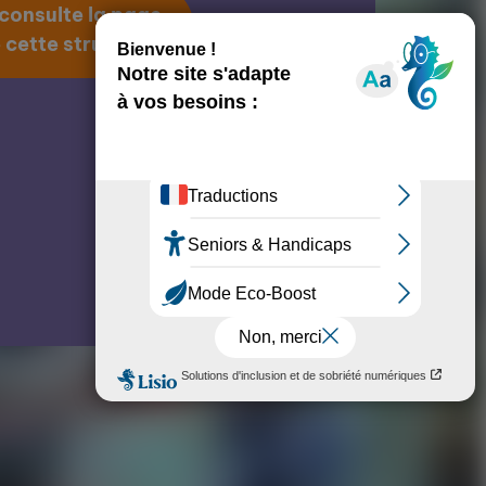
 consulte la page
 cette structure