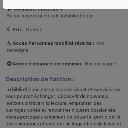
Comment s’inscrire ?
Se renseigner auprès de la bibliothèque
Prix :
Gratuit
Accès Personnes mobilité réduite :
Non
renseigné
Accès transports en commun :
Non renseigné
Description de l’action :
La bibliothèque est un espace vivant et convivial où
vous pouvez échanger, découvrir de nouveaux
horizons à travers la lecture, emprunter des
ouvrages variés et rencontrer d’autres passionnés.
Venez partager un moment de détente, participer à
des animations et explorer un large choix de livres et