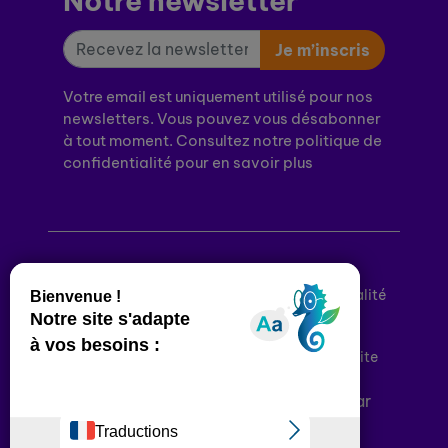
Notre newsletter
Je m’inscris
Votre email est uniquement utilisé pour nos
newsletters. Vous pouvez vous désabonner
à tout moment. Consultez notre politique de
confidentialité pour en savoir plus
Mentions légales
Politique de confidentialité
Conditions générales d’utilisation
Déclaration d’accessibilité
Plan du site
Plateforme développée en France par
HACKTIV