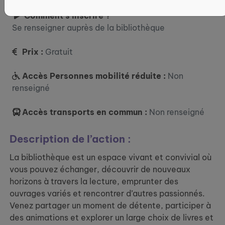
Comment s’inscrire ?
Se renseigner auprès de la bibliothèque
Prix :
Gratuit
Accès Personnes mobilité réduite :
Non
renseigné
Accès transports en commun :
Non renseigné
Description de l’action :
La bibliothèque est un espace vivant et convivial où
vous pouvez échanger, découvrir de nouveaux
horizons à travers la lecture, emprunter des
ouvrages variés et rencontrer d’autres passionnés.
Venez partager un moment de détente, participer à
des animations et explorer un large choix de livres et