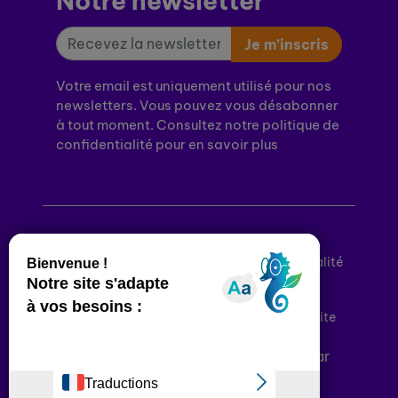
Notre newsletter
Je m’inscris
Votre email est uniquement utilisé pour nos
newsletters. Vous pouvez vous désabonner
à tout moment. Consultez notre politique de
confidentialité pour en savoir plus
Mentions légales
Politique de confidentialité
Conditions générales d’utilisation
Déclaration d’accessibilité
Plan du site
Plateforme développée en France par
HACKTIV