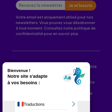
Je m’inscris
Votre email est uniquement utilisé pour nos
newsletters. Vous pouvez vous désabonner
à tout moment. Consultez notre politique de
confidentialité pour en savoir plus
Mentions légales
Politique de confidentialité
Conditions générales d’utilisation
Déclaration d’accessibilité
Plan du site
Plateforme développée en France par
HACKTIV