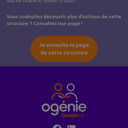
sud de l'Aisne et ouvert à tous !
Vous souhaitez découvrir plus d’actions de cette
structure ? Consultez leur page !
Je consulte la page
de cette structure