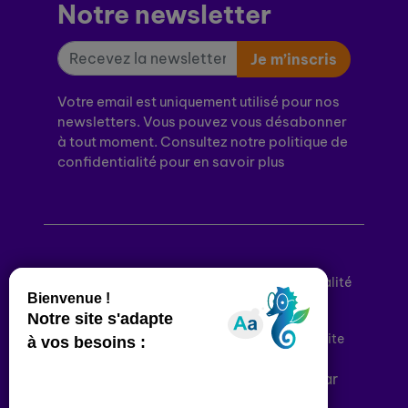
Notre newsletter
Je m’inscris
Votre email est uniquement utilisé pour nos
newsletters. Vous pouvez vous désabonner
à tout moment. Consultez notre politique de
confidentialité pour en savoir plus
Mentions légales
Politique de confidentialité
Conditions générales d’utilisation
Déclaration d’accessibilité
Plan du site
Plateforme développée en France par
HACKTIV