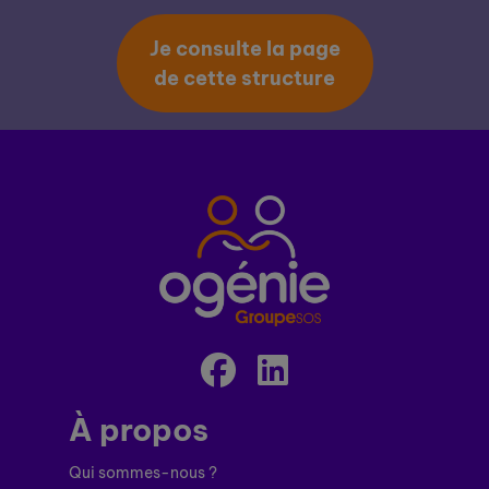
Je consulte la page
de cette structure
À propos
Qui sommes-nous ?