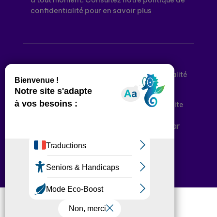
confidentialité pour en savoir plus
Mentions légales
Politique de confidentialité
Conditions générales d’utilisation
Déclaration d’accessibilité
Plan du site
Plateforme développée en France par
HACKTIV