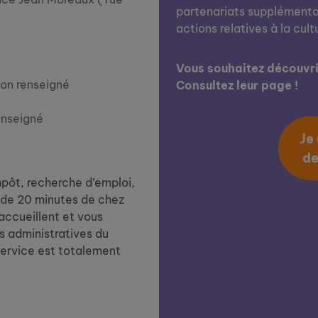
partenariats supplémentai
actions relatives à la cult
Vous souhaitez découvrir
on renseigné
Consultez leur page !
enseigné
Je
de
impôt, recherche d’emploi,
de 20 minutes de chez
 accueillent et vous
 administratives du
service est totalement