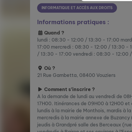
INFORMATIQUE ET ACCÈS AUX DROITS
Informations pratiques :
Quand ?
lundi : 08:30 - 12:00 / 13:30 - 17:00 mard
17:00 mercredi : 08:30 - 12:00 / 13:30 - 1
/ 13:30 - 17:00 vendredi : 08:30 - 12:00 
Où ?
21 Rue Gambetta, 08400 Vouziers
Comment s’inscrire ?
A la demande de lundi au vendredi de 0
17H00. Itinérances de 09H00 à 12H00 et 
lundis à la mairie de Monthois, mardis à l
mercredis à la mairie annexe de Buzancy (
jeudis à Grandpré salle des Berceaux (rue
vendredis à Bairon et ses environs à l’Es