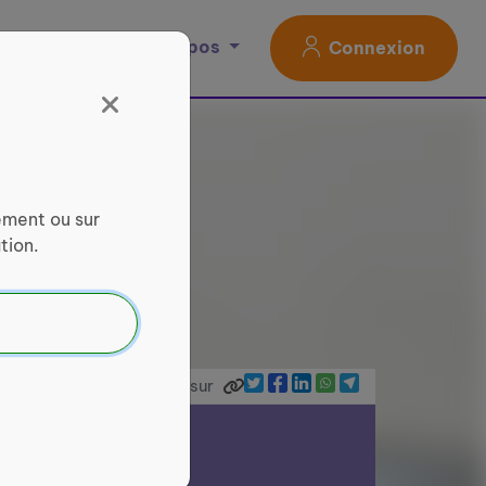
Magazine
À propos
Connexion
ement ou sur
tion.
Partager sur