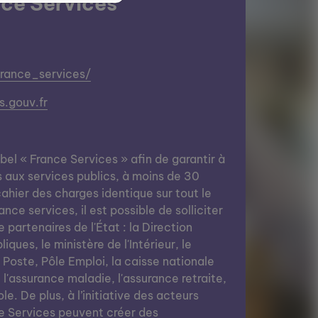
ce Services
france_services/
.gouv.fr
abel « France Services » afin de garantir à
s aux services publics, à moins de 30
ahier des charges identique sur tout le
nce services, il est possible de solliciter
e partenaires de l'État : la Direction
ques, le ministère de l'Intérieur, le
a Poste, Pôle Emploi, la caisse nationale
, l'assurance maladie, l'assurance retraite,
le. De plus, à l’initiative des acteurs
e Services peuvent créer des