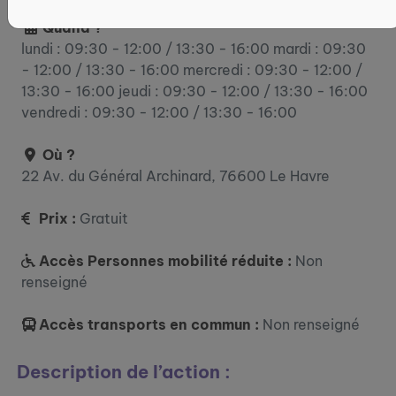
Quand ?
lundi : 09:30 - 12:00 / 13:30 - 16:00 mardi : 09:30
- 12:00 / 13:30 - 16:00 mercredi : 09:30 - 12:00 /
13:30 - 16:00 jeudi : 09:30 - 12:00 / 13:30 - 16:00
vendredi : 09:30 - 12:00 / 13:30 - 16:00
Où ?
22 Av. du Général Archinard, 76600 Le Havre
Prix :
Gratuit
Accès Personnes mobilité réduite :
Non
renseigné
Accès transports en commun :
Non renseigné
Description de l’action :