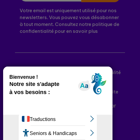
Votre email est uniquement utilisé pour nos
newsletters. Vous pouvez vous désabonner
à tout moment. Consultez notre politique de
confidentialité pour en savoir plus
Mentions légales
Politique de confidentialité
Conditions générales d’utilisation
Déclaration d’accessibilité
Plan du site
Plateforme développée en France par
HACKTIV