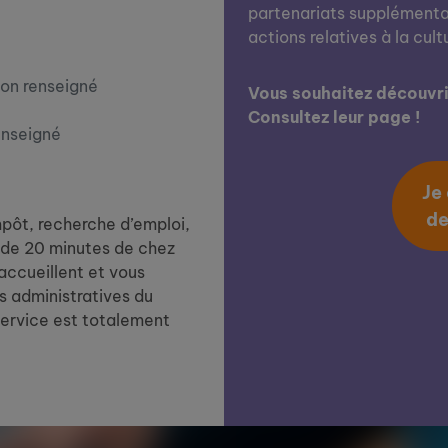
partenariats supplémentai
actions relatives à la cult
on renseigné
Vous souhaitez découvrir
Consultez leur page !
enseigné
Je
de
impôt, recherche d’emploi,
de 20 minutes de chez
 accueillent et vous
 administratives du
service est totalement