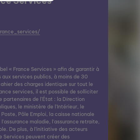
ce Services
france_services/
abel « France Services » afin de garantir à
s aux services publics, à moins de 30
ahier des charges identique sur tout le
nce services, il est possible de solliciter
e partenaires de l'État : la Direction
ques, le ministère de l'Intérieur, le
a Poste, Pôle Emploi, la caisse nationale
, l'assurance maladie, l'assurance retraite,
le. De plus, à l’initiative des acteurs
e Services peuvent créer des