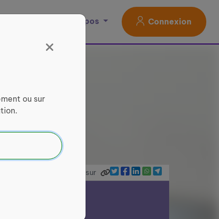
Magazine
À propos
Connexion
ement ou sur
tion.
Partager sur