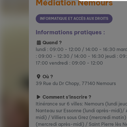
Médiation Nemours
INFORMATIQUE ET ACCÈS AUX DROITS
Informations pratiques :
Quand ?
lundi : 09:00 - 12:00 / 14:00 - 16:30 mard
: 09:00 - 12:30 / 14:00 - 16:30 jeudi : 09
17:00 vendredi : 09:00 - 12:00
Où ?
39 Rue du Dr Chopy, 77140 Nemours
Comment s’inscrire ?
Itinérance sur 6 villes: Nemours (lundi jeu
Nanteau sur Essonne (lundi après-midi)/ 
midi) / Villiers sous Grez (mercredi matin
(mercredi après-midi) / Saint Pierre lès 