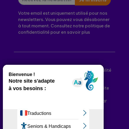
Votre email est uniquement utilisé pour nos
newsletters. Vous pouvez vous désabonner
à tout moment. Consultez notre politique de
confidentialité pour en savoir plus
Mentions légales
Politique de confidentialité
Conditions générales d’utilisation
Déclaration d’accessibilité
Plan du site
Plateforme développée en France par
HACKTIV