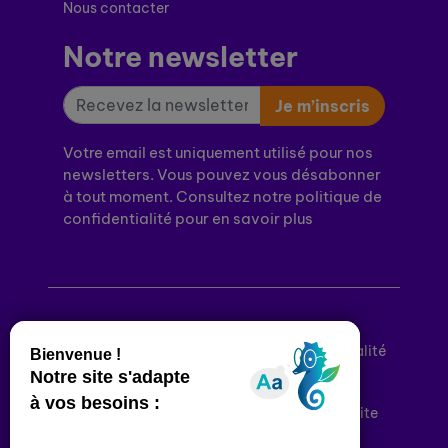
Nous contacter
Notre newsletter
Je m’inscris
Votre email est uniquement utilisé pour nos
newsletters. Vous pouvez vous désabonner
à tout moment. Consultez notre politique de
confidentialité pour en savoir plus
Mentions légales
Politique de confidentialité
Conditions générales d’utilisation
Déclaration d’accessibilité
Plan du site