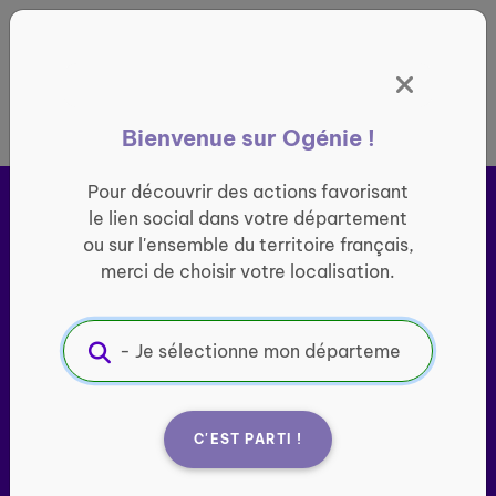
Panneau de gestion des cookies
France entière
Bienvenue sur Ogénie !
Pour découvrir des actions favorisant
le lien social dans votre département
ou sur l'ensemble du territoire français,
merci de choisir votre localisation.
Ogénie s’engage pour ​
le
lien social des seniors
C'EST PARTI !
Porté par l’association Groupe SOS Seniors, le site