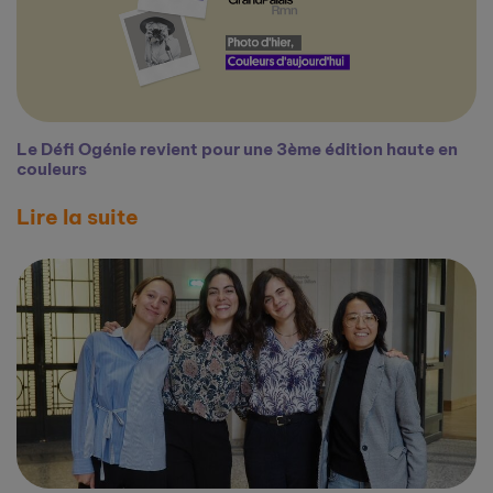
Le Défi Ogénie revient pour une 3ème édition haute en
couleurs
Lire la suite