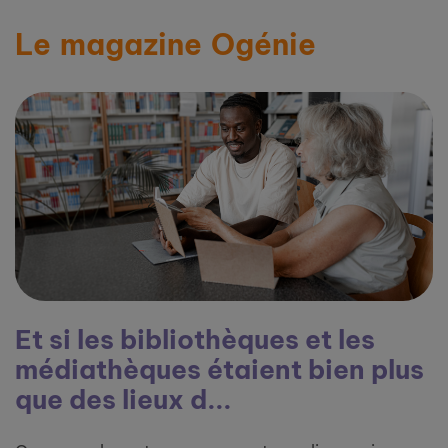
Le magazine Ogénie
Et si les bibliothèques et les
médiathèques étaient bien plus
que des lieux d...