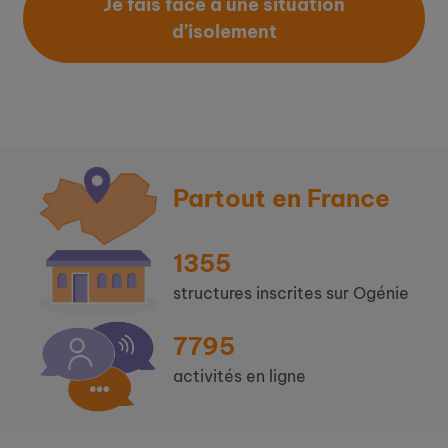
Je fais face à une situation
d’isolement
Partout en France
1355
structures inscrites sur Ogénie
7795
activités en ligne