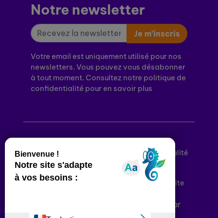
Notre newsletter
Je m’inscris
Votre email est uniquement utilisé pour nos
newsletters. Vous pouvez vous désabonner
à tout moment. Consultez notre politique de
confidentialité pour en savoir plus
Mentions légales
Politique de confidentialité
Conditions générales d’utilisation
Déclaration d’accessibilité
Plan du site
Plateforme développée en France par
HACKTIV