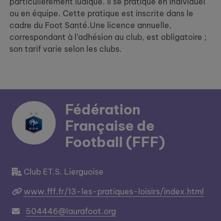
particulièrement ludique. Il se pratique en individuel
ou en équipe. Cette pratique est inscrite dans le
cadre du Foot Santé.Une licence annuelle,
correspondant à l’adhésion au club, est obligatoire ;
son tarif varie selon les clubs.
Fédération
Française de
Football (FFF)
Club ET.S. Lierguoise
www.fff.fr/13-les-pratiques-loisirs/index.html
504446@laurafoot.org