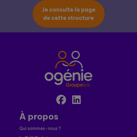
Je consulte la page
de cette structure
À propos
Qui sommes-nous ?