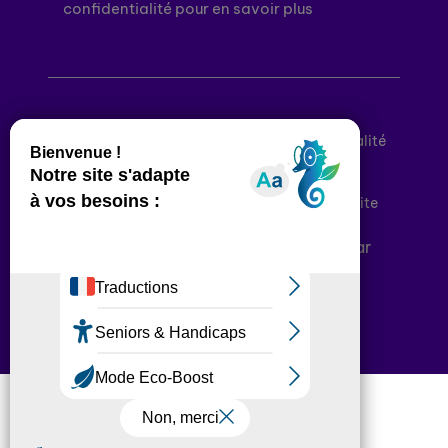
confidentialité pour en savoir plus
Mentions légales
Politique de confidentialité
Conditions générales d’utilisation
Déclaration d’accessibilité
Plan du site
Plateforme développée en France par
HACKTIV