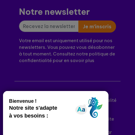
Notre newsletter
Je m’inscris
Votre email est uniquement utilisé pour nos
newsletters. Vous pouvez vous désabonner
à tout moment. Consultez notre politique de
confidentialité pour en savoir plus
Mentions légales
Politique de confidentialité
Conditions générales d’utilisation
Déclaration d’accessibilité
Plan du site
Plateforme développée en France par