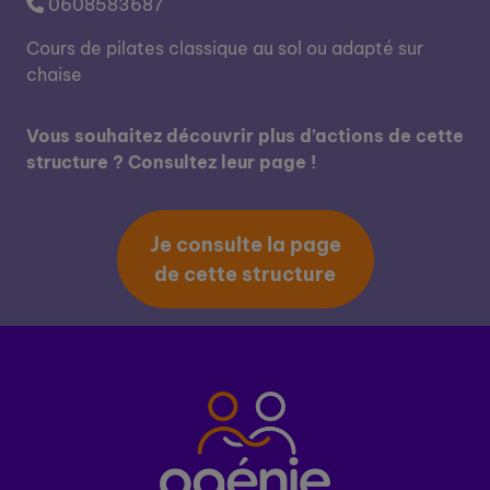
0608583687
Cours de pilates classique au sol ou adapté sur
chaise
Vous souhaitez découvrir plus d’actions de cette
structure ? Consultez leur page !
Je consulte la page
de cette structure