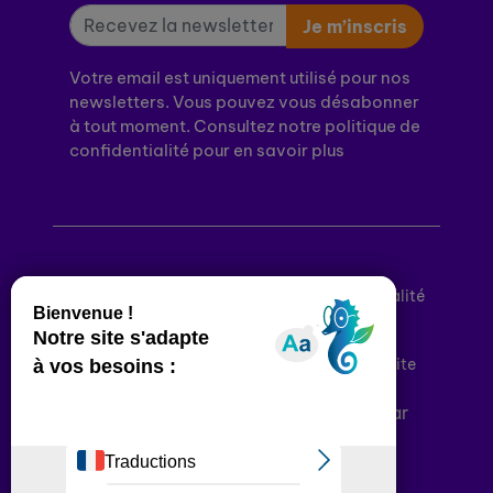
Je m’inscris
Votre email est uniquement utilisé pour nos
newsletters. Vous pouvez vous désabonner
à tout moment. Consultez notre politique de
confidentialité pour en savoir plus
Mentions légales
Politique de confidentialité
Conditions générales d’utilisation
Déclaration d’accessibilité
Plan du site
Plateforme développée en France par
HACKTIV