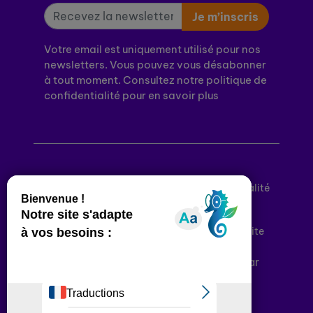
Je m’inscris
Votre email est uniquement utilisé pour nos
newsletters. Vous pouvez vous désabonner
à tout moment. Consultez notre politique de
confidentialité pour en savoir plus
Mentions légales
Politique de confidentialité
Conditions générales d’utilisation
Déclaration d’accessibilité
Plan du site
Plateforme développée en France par
HACKTIV