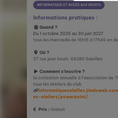
INFORMATIQUE ET ACCÈS AUX DROITS
Informations pratiques :
Quand ?
Du 1 octobre 2025 au 30 juin 2027
tous les mercredis de 16h15 à 17h45 en d
Où ?
37 rue jean bouin, 66280 Saleilles
Comment s’inscrire ?
la cotisation annuelle à l'association de
tous les ateliers du club
informatiquesaleilles.jimdoweb.c
es-ateliers/powerpoint/
Prix :
Gratuit