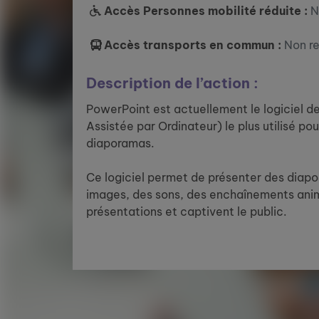
Accès Personnes mobilité réduite :
N
Accès transports en commun :
Non r
Description de l’action :
PowerPoint est actuellement le logiciel d
Assistée par Ordinateur) le plus utilisé pou
diaporamas.
Ce logiciel permet de présenter des diapos
images, des sons, des enchaînements anim
présentations et captivent le public.