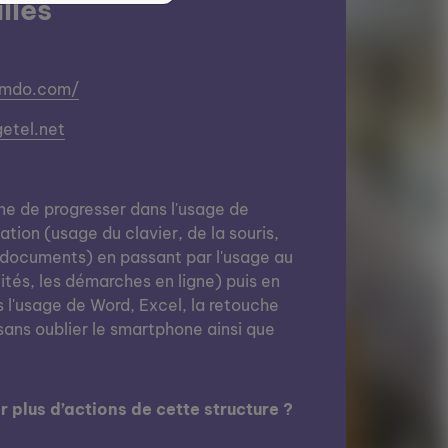
illes
jimdo.com/
getel.net
ne de progresser dans l'usage de
tiation (usage du clavier, de la souris,
 documents) en passant par l'usage au
ités, les démarches en ligne) puis en
s l'usage de Word, Excel, la retouche
ans oublier le smartphone ainsi que
 plus d’actions de cette structure ?