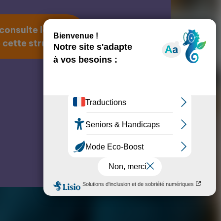
 consulte la page
 cette structure