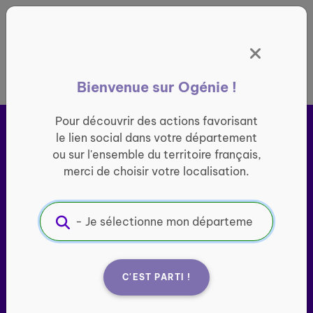
Panneau de gestion des cookies
France entière
Bienvenue sur Ogénie !
Pour découvrir des actions favorisant
le lien social dans votre département
ou sur l'ensemble du territoire français,
merci de choisir votre localisation.
Ogénie s’engage pour ​
le
lien social des seniors
C'EST PARTI !
Porté par l’association Groupe SOS Seniors, le site