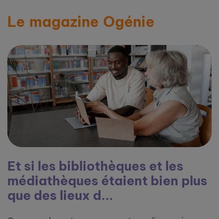
Le magazine Ogénie
Et si les bibliothèques et les
médiathèques étaient bien plus
que des lieux d...