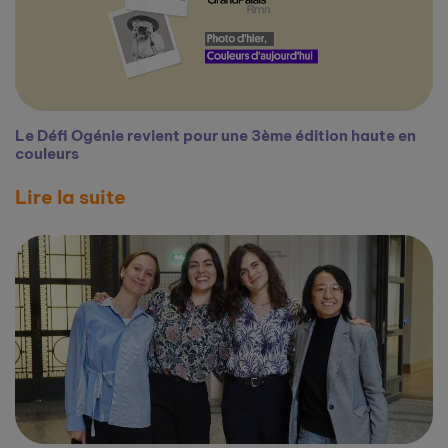
Le Défi Ogénie revient pour une 3ème édition haute en
couleurs
Lire la suite