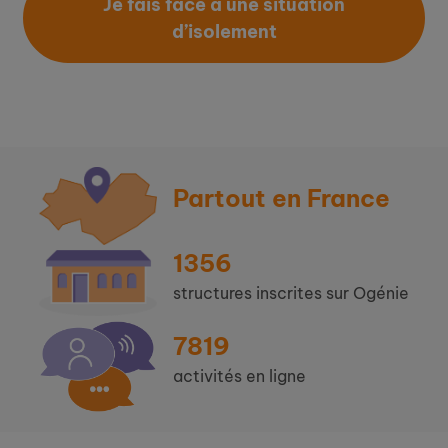
Je fais face à une situation
d’isolement
Partout en France
1356
structures inscrites sur Ogénie
7819
activités en ligne