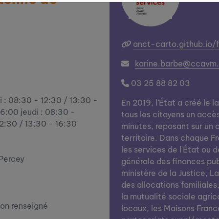
anct-carto.github.io/
karine.barbe@ccavm.
03 25 88 82 03
i : 08:30 - 12:30 / 13:30 -
En 2019, l’État a créé le l
16:00 jeudi : 08:30 -
tous les citoyens un accè
12:30 / 13:30 - 16:30
minutes, reposant sur un c
territoire. Dans chaque Fra
les services de l'État ou d
Percey
générale des finances publi
ministère de la Justice, L
des allocations familiales
la mutualité sociale agrico
on renseigné
locaux, les Maisons Franc