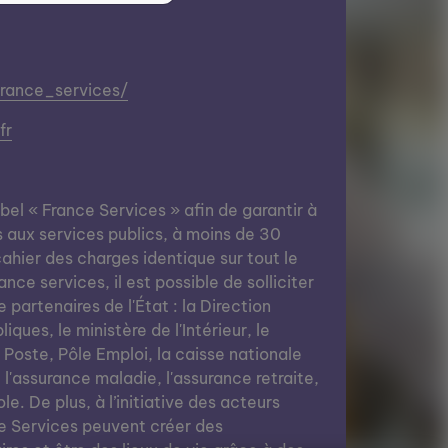
france_services/
fr
abel « France Services » afin de garantir à
s aux services publics, à moins de 30
ahier des charges identique sur tout le
nce services, il est possible de solliciter
e partenaires de l'État : la Direction
ques, le ministère de l'Intérieur, le
a Poste, Pôle Emploi, la caisse nationale
, l'assurance maladie, l'assurance retraite,
le. De plus, à l’initiative des acteurs
e Services peuvent créer des